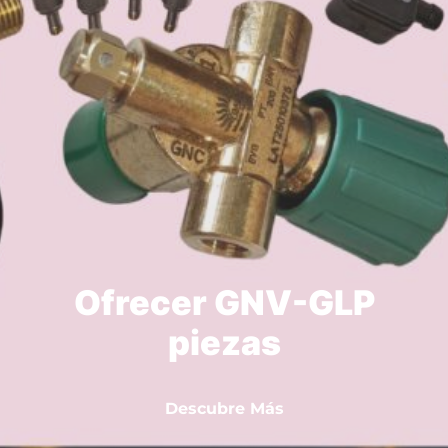
Ofrecer GNV-GLP
piezas
Descubre Más