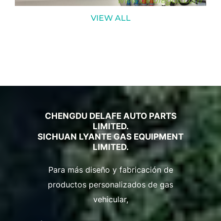
VIEW ALL
CHENGDU DELAFE AUTO PARTS
LIMITED.
SICHUAN LYANTE GAS EQUIPMENT
LIMITED.
Para más diseño y fabricación de
productos personalizados de gas
vehicular,