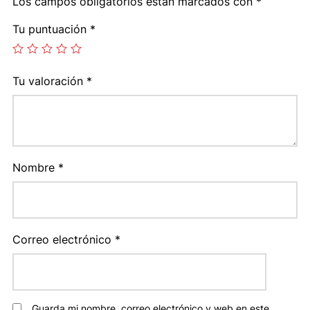
Los campos obligatorios están marcados con
*
Tu puntuación
*
Tu valoración
*
Nombre
*
Correo electrónico
*
Guarda mi nombre, correo electrónico y web en este