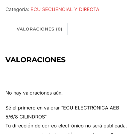
AEB
Categoría:
ECU SECUENCIAL Y DIRECTA
5/6/8
CILINDROS
cantidad
VALORACIONES (0)
VALORACIONES
No hay valoraciones aún.
Sé el primero en valorar “ECU ELECTRÓNICA AEB
5/6/8 CILINDROS”
Tu dirección de correo electrónico no será publicada.