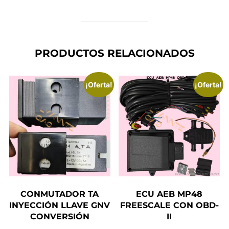
PRODUCTOS RELACIONADOS
¡Oferta!
¡Oferta!
CONMUTADOR TA
ECU AEB MP48
INYECCIÓN LLAVE GNV
FREESCALE CON OBD-
CONVERSIÓN
II